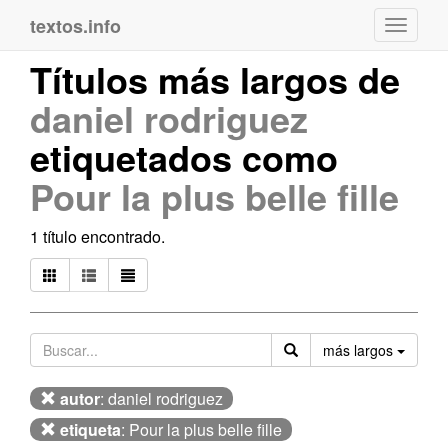
textos.info
Navega
Títulos más largos de
daniel rodriguez
etiquetados como
Pour la plus belle fille
1 título encontrado.
Orden
más largos
autor
: daniel rodriguez
etiqueta
: Pour la plus belle fille