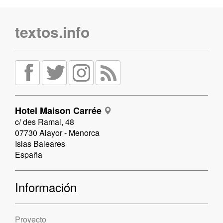
textos.info
Hotel Maison Carrée
c/ des Ramal, 48
07730 Alayor - Menorca
Islas Baleares
España
Información
Proyecto