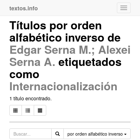
textos.info
Navega
Títulos por orden
alfabético inverso de
Edgar Serna M.; Alexei
Serna A.
etiquetados
como
Internacionalización
1 título encontrado.
Orden
por orden alfabético inverso