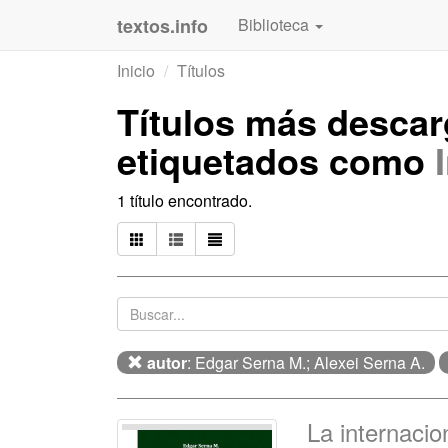
textos.info
Biblioteca
Inicio
Títulos
Títulos más desca
etiquetados como
1 título encontrado.
autor
: Edgar Serna M.; Alexei Serna A.
La internacio