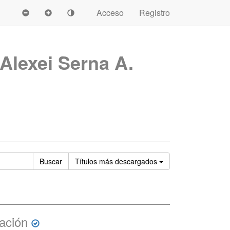
Acceso
Registro
Alexei Serna A.
Ordenar
Buscar
Títulos
más descargados
mación