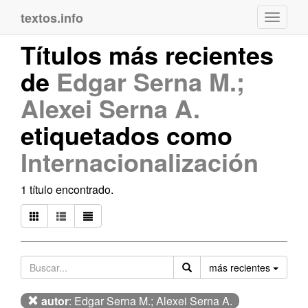
textos.info
Navega
Títulos más recientes
de
Edgar Serna M.;
Alexei Serna A.
etiquetados como
Internacionalización
1 título encontrado.
Orden
más recientes
autor
: Edgar Serna M.; Alexei Serna A.