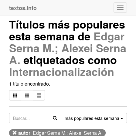
textos.info
Navega
Títulos más populares
esta semana de
Edgar
Serna M.; Alexei Serna
A.
etiquetados como
Internacionalización
1 título encontrado.
Orden
más populares esta semana
autor
: Edgar Serna M.; Alexei Serna A.