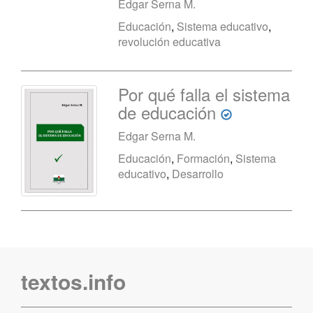
Edgar Serna M.
Educación
,
Sistema educativo
,
revolución educativa
Por qué falla el sistema
de educación
Edgar Serna M.
Educación
,
Formación
,
Sistema
educativo
,
Desarrollo
textos.info