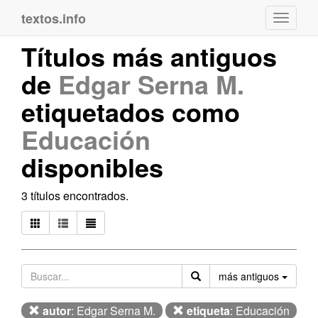
textos.info
Navega
Títulos más antiguos
de
Edgar Serna M.
etiquetados como
Educación
disponibles
3 títulos encontrados.
Orden
más antiguos
autor
: Edgar Serna M.
etiqueta
: Educación