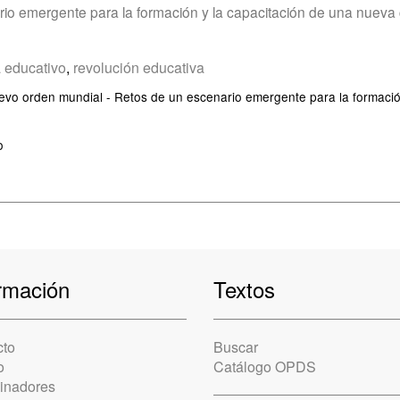
io emergente para la formación y la capacitación de una nueva 
 educativo
,
revolución educativa
vo orden mundial - Retos de un escenario emergente para la formació
o
rmación
Textos
cto
Buscar
o
Catálogo OPDS
cinadores