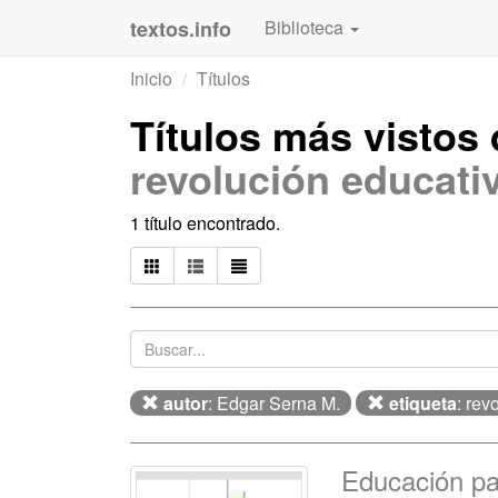
textos.info
Biblioteca
Inicio
Títulos
Títulos más vistos
revolución educati
1 título encontrado.
autor
: Edgar Serna M.
etiqueta
: rev
Educación pa