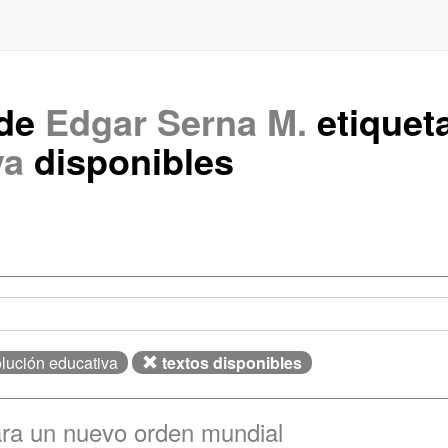
 de
Edgar Serna M.
etiquet
va
disponibles
olución educativa
textos disponibles
ra un nuevo orden mundial