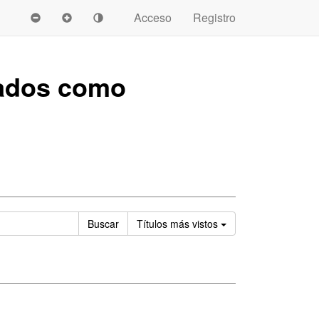
Acceso
Registro
ados como
Ordenar
Buscar
Títulos
más vistos