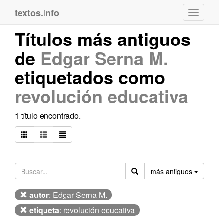
textos.info
Navega
Títulos más antiguos
de
Edgar Serna M.
etiquetados como
revolución educativa
1 título encontrado.
Orden
más antiguos
autor
: Edgar Serna M.
etiqueta
: revolución educativa