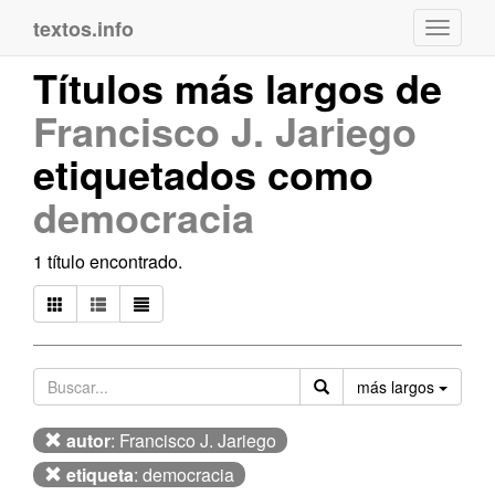
textos.info
Navega
Títulos más largos de
Francisco J. Jariego
etiquetados como
democracia
1 título encontrado.
Orden
más largos
autor
: Francisco J. Jariego
etiqueta
: democracia