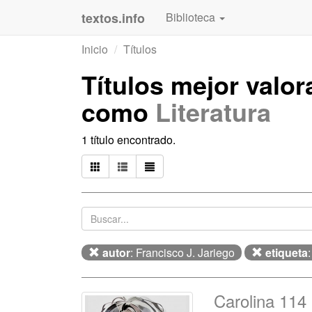
textos.info
Biblioteca
Inicio
Títulos
Títulos mejor valo
como
Literatura
1 título encontrado.
autor
: Francisco J. Jariego
etiqueta
Carolina 114