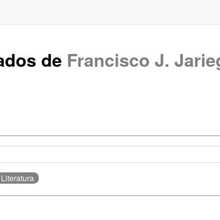
rados de
Francisco J. Jari
: Literatura