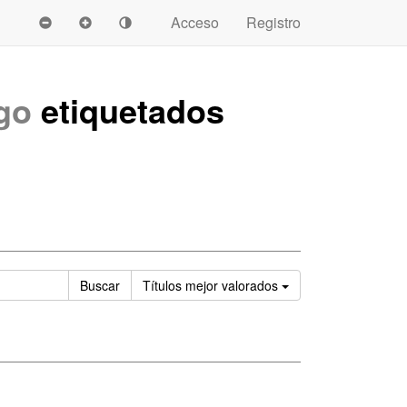
Acceso
Registro
ego
etiquetados
Ordenar
Buscar
Títulos
mejor valorados