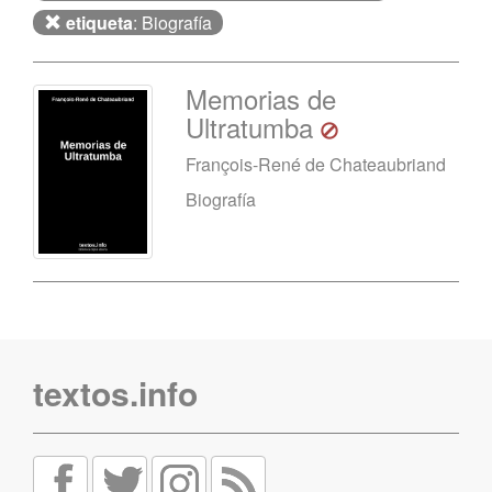
etiqueta
: Biografía
Memorias de
Ultratumba
François-René de Chateaubriand
Biografía
textos.info