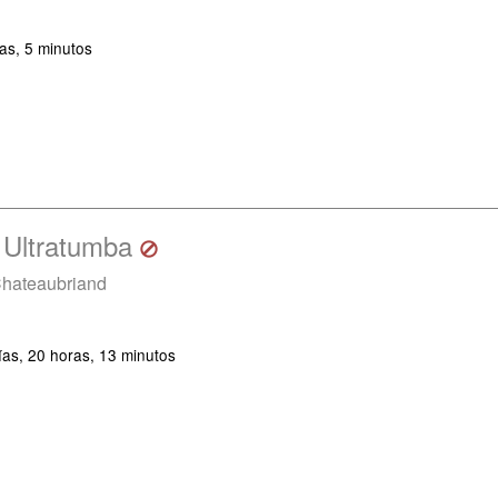
as, 5 minutos
 Ultratumba
Chateaubriand
ías, 20 horas, 13 minutos