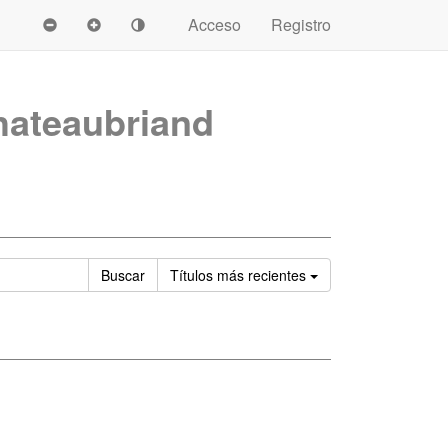
Acceso
Registro
hateaubriand
Ordenar
Buscar
Títulos
más recientes