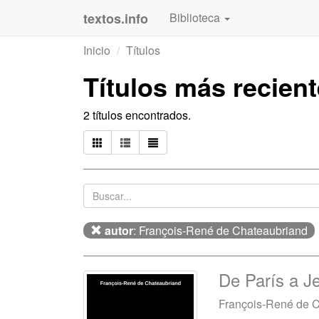
textos.info
Biblioteca
Inicio
Títulos
Títulos más recien
2 títulos encontrados.
autor
: François-René de Chateaubriand
De París a J
François-René de 