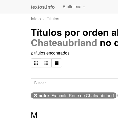
textos.info
Biblioteca
Inicio
Títulos
Títulos por orden a
Chateaubriand
no d
2 títulos encontrados.
autor
: François-René de Chateaubriand
M