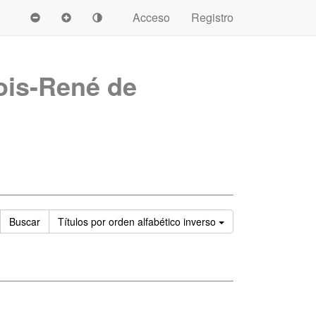
Acceso
Registro
ois-René de
Ordenar
Buscar
Títulos
por orden alfabético inverso