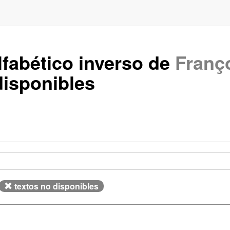
lfabético inverso de
Franç
isponibles
textos no disponibles