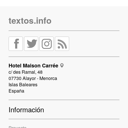
textos.info
Hotel Maison Carrée
c/ des Ramal, 48
07730 Alayor - Menorca
Islas Baleares
España
Información
Proyecto