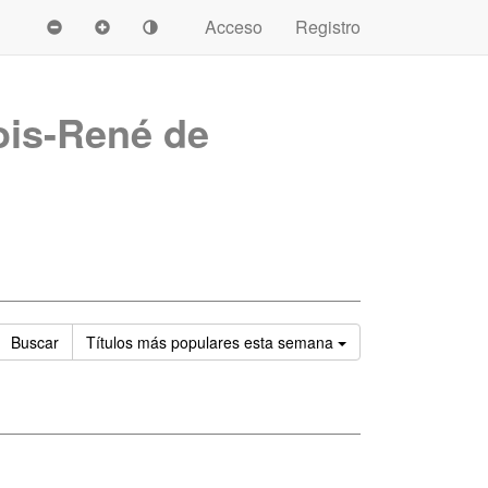
Acceso
Registro
ois-René de
Ordenar
Buscar
Títulos
más populares esta semana