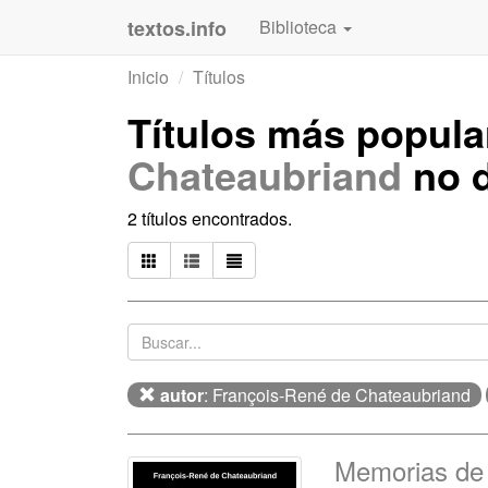
textos.info
Biblioteca
Inicio
Títulos
Títulos más popul
Chateaubriand
no d
2 títulos encontrados.
autor
: François-René de Chateaubriand
Memorias de