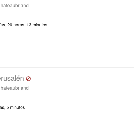
Chateaubriand
ías, 20 horas, 13 minutos
erusalén
Chateaubriand
as, 5 minutos