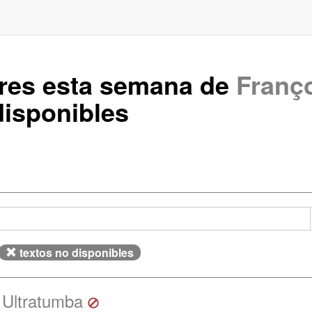
ares esta semana de
Franç
isponibles
textos no disponibles
 Ultratumba