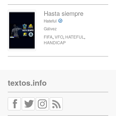
Hasta siempre
Hateful
Gálvez
FIFA
,
VFO
,
HATEFUL
,
HANDICAP
textos.info