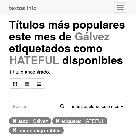
textos.info
Navega
Títulos más populares
este mes de
Gálvez
etiquetados como
HATEFUL
disponibles
1 título encontrado.
Orden
más populares este mes
autor
: Gálvez
etiqueta
: HATEFUL
textos disponibles