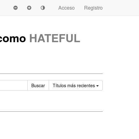
Acceso
Registro
 como
HATEFUL
Ordenar
Buscar
Títulos
más recientes