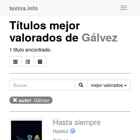
textos.info
Navega
Títulos mejor
valorados de
Gálvez
1 título encontrado.
Orden
mejor valorados
autor
: Gálvez
Hasta siempre
Hateful