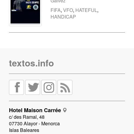
Gálvez
FIFA
,
VFO
,
HATEFUL
,
HANDICAP
textos.info
Hotel Maison Carrée
c/ des Ramal, 48
07730 Alayor - Menorca
Islas Baleares