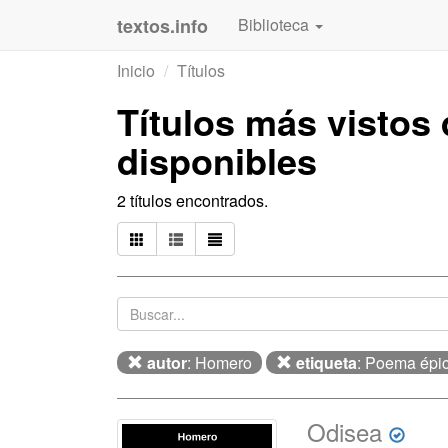
textos.info
Biblioteca
Inicio
Títulos
Títulos más vistos
disponibles
2 títulos encontrados.
autor
: Homero
etiqueta
: Poema épi
Odisea