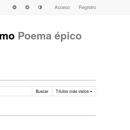
Acceso
Registro
omo
Poema épico
Ordenar
Buscar
Títulos
más vistos