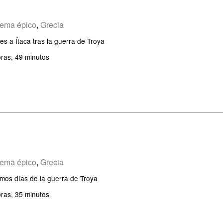
ema épico
,
Grecia
ses a Ítaca tras la guerra de Troya
ras, 49 minutos
ema épico
,
Grecia
imos días de la guerra de Troya
ras, 35 minutos