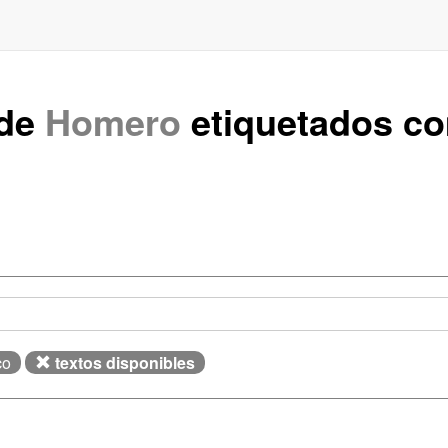
 de
Homero
etiquetados c
co
textos disponibles