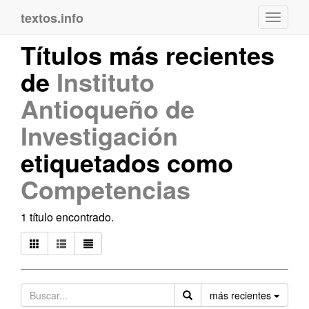
textos.info
Navega
Títulos más recientes
de
Instituto
Antioqueño de
Investigación
etiquetados como
Competencias
1 título encontrado.
Orden
más recientes