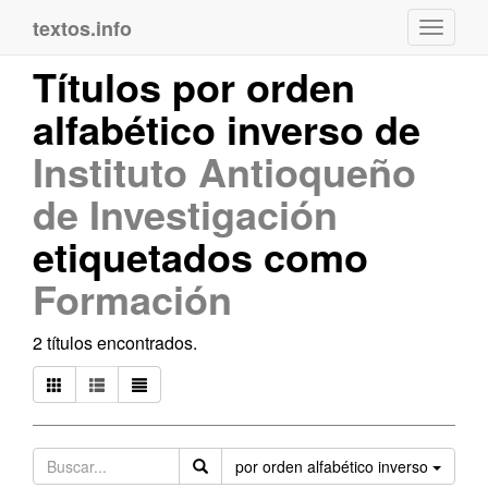
textos.info
Navega
Títulos por orden
alfabético inverso de
Instituto Antioqueño
de Investigación
etiquetados como
Formación
2 títulos encontrados.
Orden
por orden alfabético inverso