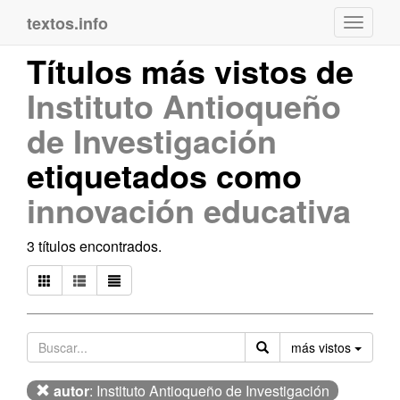
textos.info
Navega
Títulos más vistos de
Instituto Antioqueño
de Investigación
etiquetados como
innovación educativa
3 títulos encontrados.
Orden
más vistos
autor
: Instituto Antioqueño de Investigación