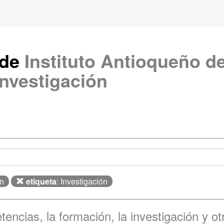
 de
Instituto Antioqueño d
Investigación
ón
etiqueta
: Investigación
encias, la formación, la investigación y ot