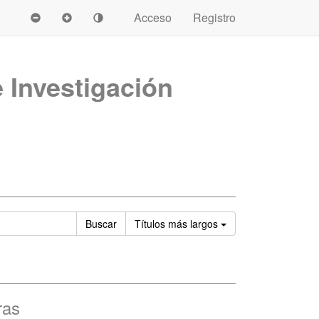
Acceso
Registro
e Investigación
Ordenar
Buscar
Títulos
más largos
ras