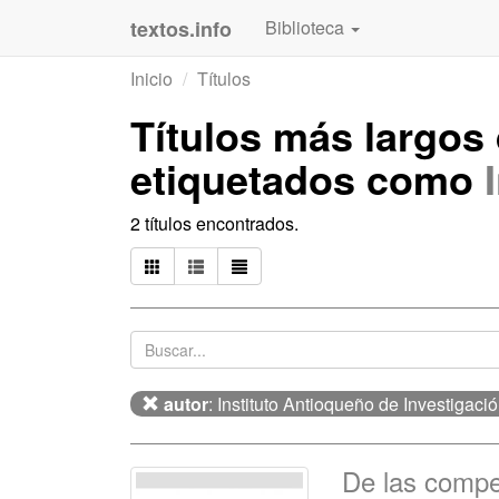
textos.info
Biblioteca
Inicio
Títulos
Títulos más largos
etiquetados como
2 títulos encontrados.
autor
: Instituto Antioqueño de Investigaci
De las compet