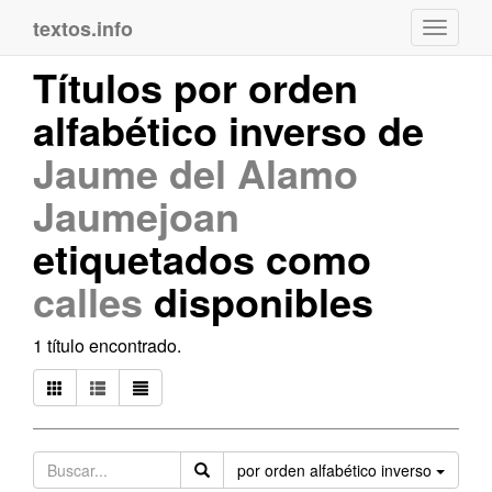
textos.info
Navega
Títulos por orden
alfabético inverso de
Jaume del Alamo
Jaumejoan
etiquetados como
calles
disponibles
1 título encontrado.
Orden
por orden alfabético inverso