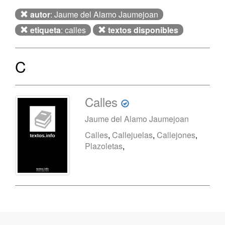
autor
: Jaume del Alamo Jaumejoan
etiqueta
: calles
textos disponibles
C
Calles
Jaume del Alamo Jaumejoan
Calles
,
Callejuelas
,
Callejones
,
Plazoletas
,