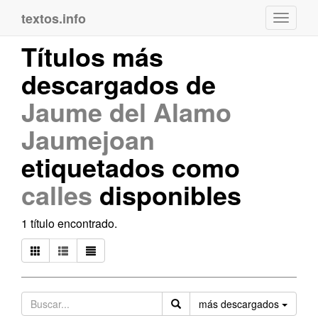
textos.info
Navega
Títulos más
descargados de
Jaume del Alamo
Jaumejoan
etiquetados como
calles
disponibles
1 título encontrado.
Orden
más descargados