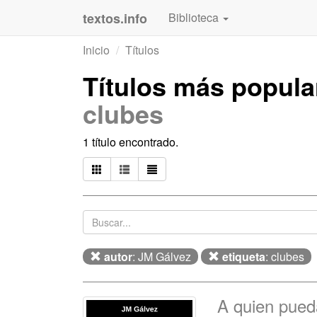
textos.info
Biblioteca
Inicio
Títulos
Títulos más popul
clubes
1 título encontrado.
autor
: JM Gálvez
etiqueta
: clubes
A quien pueda