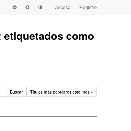
Acceso
Registro
z
etiquetados como
Ordenar
Buscar
Títulos
más populares este mes