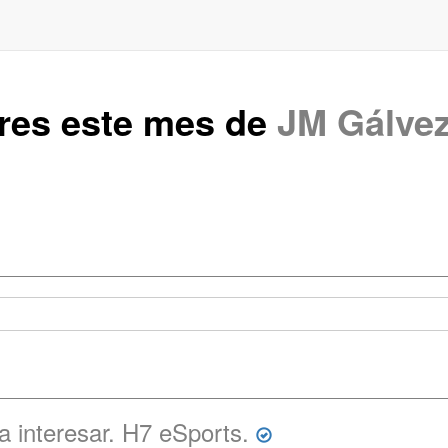
ares este mes de
JM Gálve
 interesar. H7 eSports.