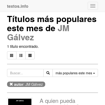
textos.info
Navega
Títulos más populares
este mes de
JM
Gálvez
1 título encontrado.
Orden
más populares este mes
autor
: JM Gálvez
A quien pueda