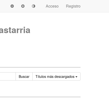
Acceso
Registro
astarria
Ordenar
Buscar
Títulos
más descargados