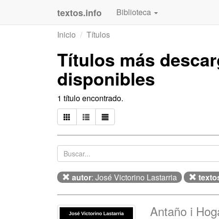
textos.info
Biblioteca
Inicio
Títulos
Títulos más desca
disponibles
1 título encontrado.
autor
: José Victorino Lastarria
texto
Antaño i Hog