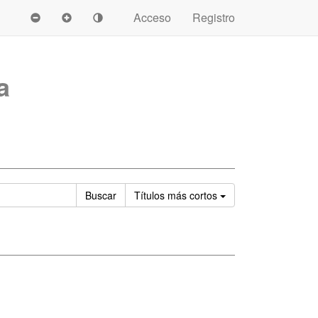
Acceso
Registro
a
Ordenar
Buscar
Títulos
más cortos