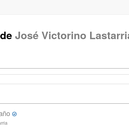
 de
José Victorino Lastarri
año
rria