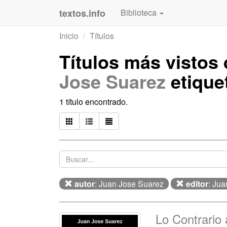
textos.info
Biblioteca
Inicio
Títulos
Títulos más vistos
Jose Suarez
etiqu
1 título encontrado.
autor
: Juan Jose Suarez
editor
: Ju
Lo Contrario 