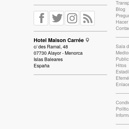
Trans
Blog
Pregun
Hacer
Conta
Hotel Maison Carrée
Sala 
c/ des Ramal, 48
Medio
07730 Alayor - Menorca
Public
Islas Baleares
Hitos
España
Estadí
Efemé
Enlac
Condi
Políti
Inform