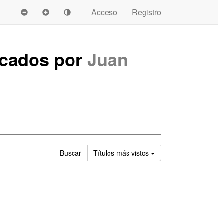
Acceso
Registro
icados por
Juan
Ordenar
Buscar
Títulos
más vistos