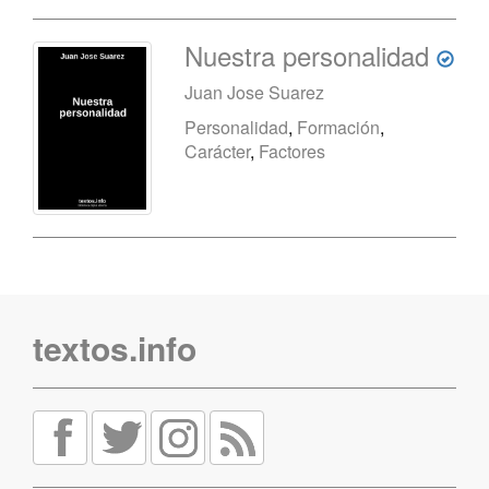
Nuestra personalidad
Juan Jose Suarez
Personalidad
,
Formación
,
Carácter
,
Factores
textos.info