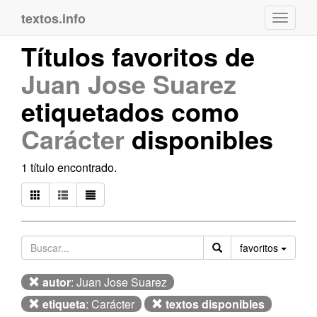
textos.info
Navega
Títulos favoritos de
Juan Jose Suarez
etiquetados como
Carácter
disponibles
1 título encontrado.
Orden
favoritos
autor
: Juan Jose Suarez
etiqueta
: Carácter
textos disponibles