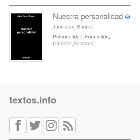
Nuestra personalidad
Juan Jose Suarez
Personalidad
,
Formación
,
Carácter
,
Factores
textos.info