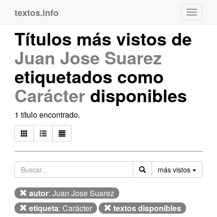
textos.info
Navega
Títulos más vistos de
Juan Jose Suarez
etiquetados como
Carácter
disponibles
1 título encontrado.
Orden
más vistos
autor
: Juan Jose Suarez
etiqueta
: Carácter
textos disponibles