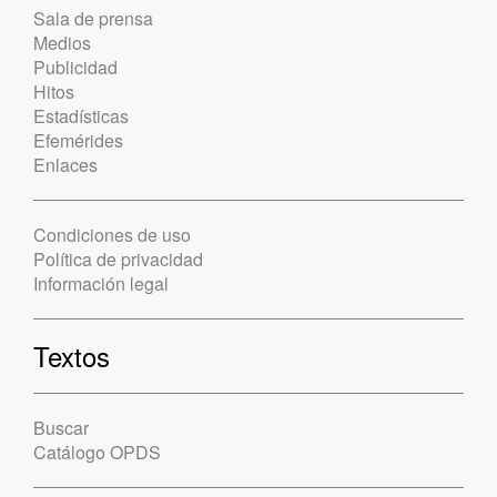
Sala de prensa
Medios
Publicidad
Hitos
Estadísticas
Efemérides
Enlaces
Condiciones de uso
Política de privacidad
Información legal
Textos
Buscar
Catálogo OPDS