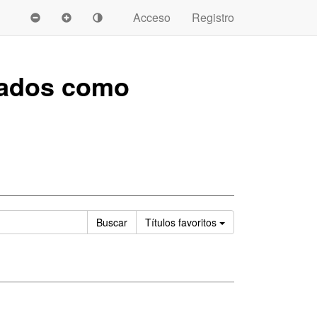
Acceso
Registro
tados como
Ordenar
Buscar
Títulos
favoritos