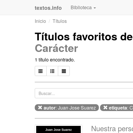
textos.info
Biblioteca
Inicio
Títulos
Títulos favoritos d
Carácter
1 título encontrado.
autor
: Juan Jose Suarez
etiqueta
: 
Nuestra pers