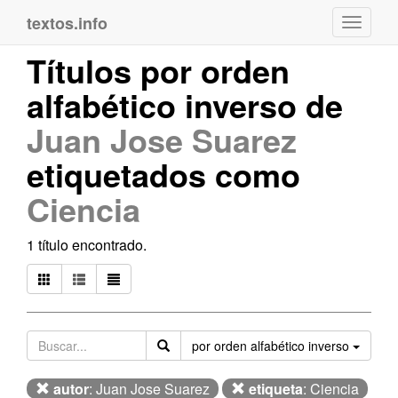
textos.info
Navega
Títulos por orden
alfabético inverso de
Juan Jose Suarez
etiquetados como
Ciencia
1 título encontrado.
Orden
por orden alfabético inverso
autor
: Juan Jose Suarez
etiqueta
: Ciencia