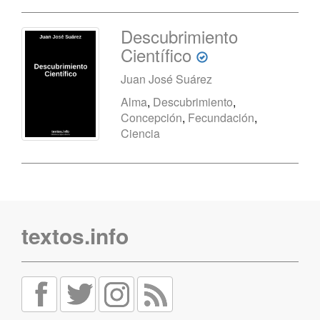
Descubrimiento
Científico
Juan José Suárez
Alma
,
Descubrimiento
,
Concepción
,
Fecundación
,
Ciencia
textos.info