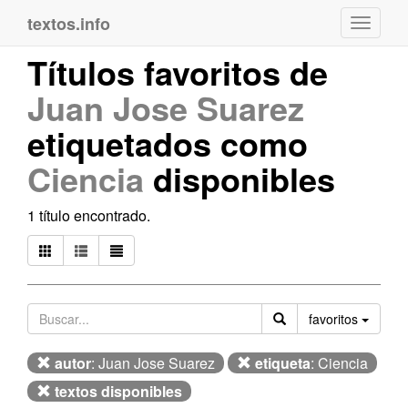
textos.info
Navega
Títulos favoritos de
Juan Jose Suarez
etiquetados como
Ciencia
disponibles
1 título encontrado.
Orden
favoritos
autor
: Juan Jose Suarez
etiqueta
: Ciencia
textos disponibles