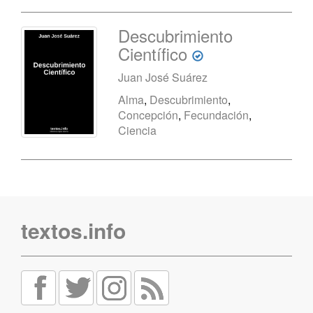
Descubrimiento
Científico
Juan José Suárez
Alma
,
Descubrimiento
,
Concepción
,
Fecundación
,
Ciencia
textos.info