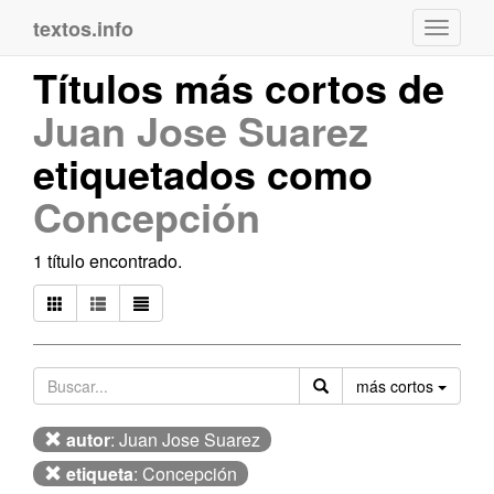
textos.info
Navega
Títulos más cortos de
Juan Jose Suarez
etiquetados como
Concepción
1 título encontrado.
Orden
más cortos
autor
: Juan Jose Suarez
etiqueta
: Concepción