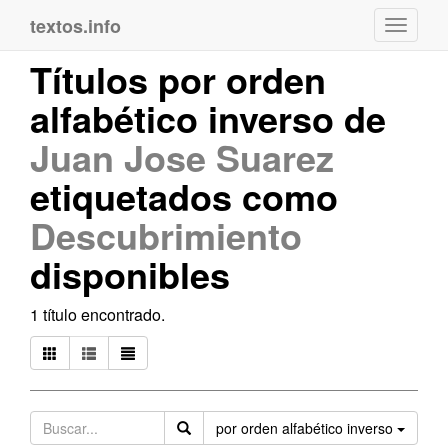
textos.info
Navega
Títulos por orden
alfabético inverso de
Juan Jose Suarez
etiquetados como
Descubrimiento
disponibles
1 título encontrado.
Orden
por orden alfabético inverso