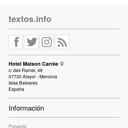
textos.info
Hotel Maison Carrée
c/ des Ramal, 48
07730 Alayor - Menorca
Islas Baleares
España
Información
Proyecto