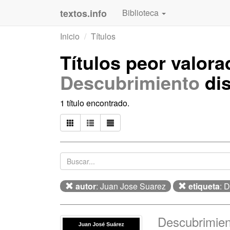
textos.info
Biblioteca
Inicio
Títulos
Títulos peor valor
Descubrimiento
dis
1 título encontrado.
autor
: Juan Jose Suarez
etiqueta
: 
Descubrimient