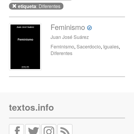
etiqueta
: Diferentes
Feminismo
Juan José Suárez
Feminismo
,
Sacerdocio
,
Iguales
,
Diferentes
textos.info