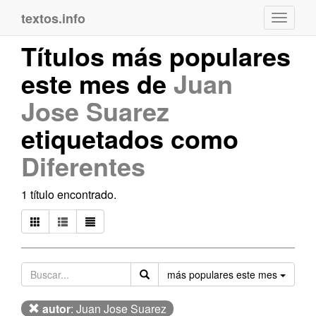
textos.info
Navega
Títulos más populares
este mes de
Juan
Jose Suarez
etiquetados como
Diferentes
1 título encontrado.
Orden
más populares este mes
autor
: Juan Jose Suarez