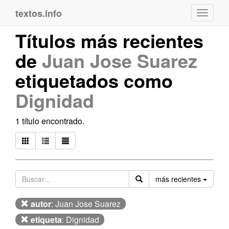
textos.info
Navega
Títulos más recientes
de
Juan Jose Suarez
etiquetados como
Dignidad
1 título encontrado.
Orden
más recientes
autor
: Juan Jose Suarez
etiqueta
: Dignidad