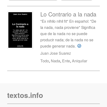
Lo Contrario a la nada
"Ex nihilo nihil fit" En español: "De
la nada, nada proviene" Significa
que de la nada no se puede
producir nada; de la nada no se
puede generar nada.
Juan Jose Suarez
Todo
,
Nada
,
Ente
,
Aniquilar
textos.info