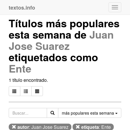
textos.info
Navega
Títulos más populares
esta semana de
Juan
Jose Suarez
etiquetados como
Ente
1 título encontrado.
Orden
más populares esta semana
autor
: Juan Jose Suarez
etiqueta
: Ente