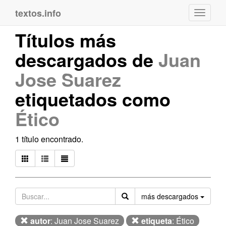
textos.info
Navega
Títulos más
descargados de
Juan
Jose Suarez
etiquetados como
Ético
1 título encontrado.
Orden
más descargados
autor
: Juan Jose Suarez
etiqueta
: Ético