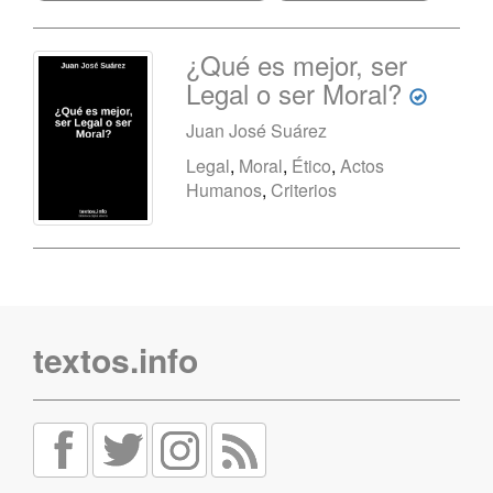
¿Qué es mejor, ser
Legal o ser Moral?
Juan José Suárez
Legal
,
Moral
,
Ético
,
Actos
Humanos
,
Criterios
textos.info