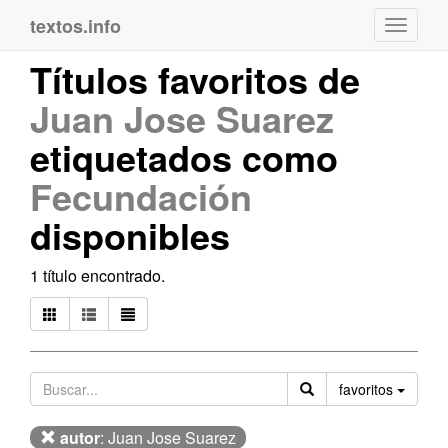
textos.info
Navega
Títulos favoritos de
Juan Jose Suarez
etiquetados como
Fecundación
disponibles
1 título encontrado.
Orden
favoritos
autor
: Juan Jose Suarez