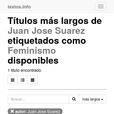
textos.info
Navega
Títulos más largos de
Juan Jose Suarez
etiquetados como
Feminismo
disponibles
1 título encontrado.
Orden
más largos
autor
: Juan Jose Suarez