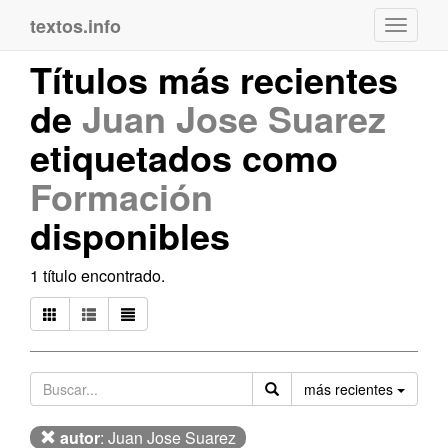
textos.info
Navega
Títulos más recientes
de
Juan Jose Suarez
etiquetados como
Formación
disponibles
1 título encontrado.
Orden
más recientes
autor
: Juan Jose Suarez