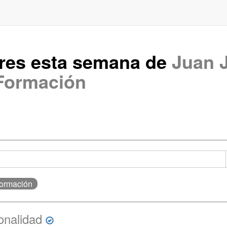
ares esta semana de
Juan 
Formación
Formación
onalidad