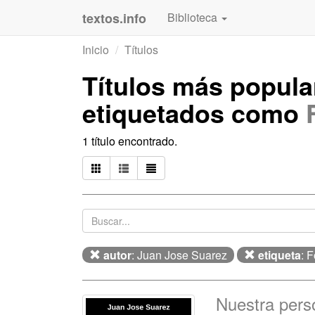
textos.info
Biblioteca
Inicio
Títulos
Títulos más popul
etiquetados como
1 título encontrado.
autor
: Juan Jose Suarez
etiqueta
: 
Nuestra pers