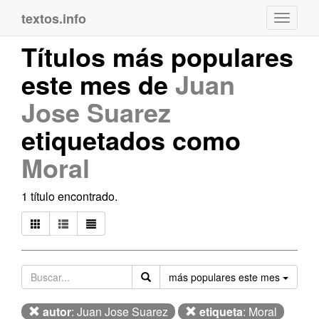
textos.info
Navega
Títulos más populares
este mes de
Juan
Jose Suarez
etiquetados como
Moral
1 título encontrado.
Orden
más populares este mes
autor
: Juan Jose Suarez
etiqueta
: Moral