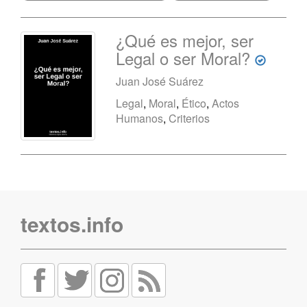
¿Qué es mejor, ser
Legal o ser Moral?
Juan José Suárez
Legal
,
Moral
,
Ético
,
Actos
Humanos
,
Criterios
textos.info