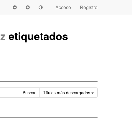
Acceso
Registro
z
etiquetados
Ordenar
Buscar
Títulos
más descargados