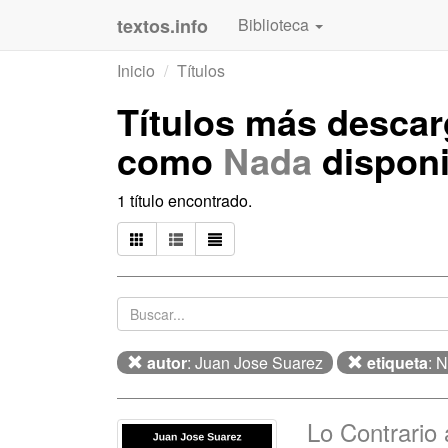
textos.info
Biblioteca
Inicio
Títulos
Títulos más desca
como
Nada
disponi
1 título encontrado.
autor
: Juan Jose Suarez
etiqueta
: 
Lo Contrario 