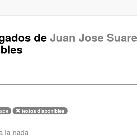
rgados de
Juan Jose Suare
bles
Nada
textos disponibles
a la nada