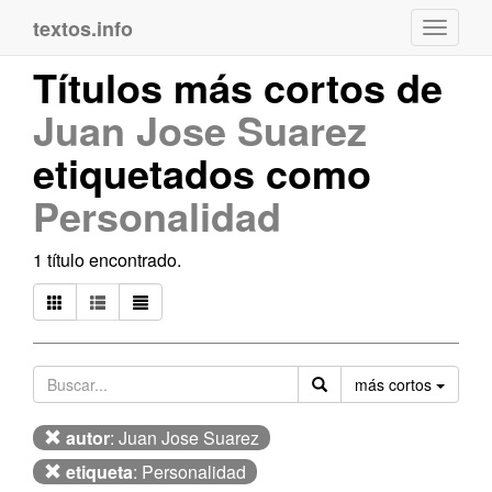
textos.info
Navega
Títulos más cortos de
Juan Jose Suarez
etiquetados como
Personalidad
1 título encontrado.
Orden
más cortos
autor
: Juan Jose Suarez
etiqueta
: Personalidad