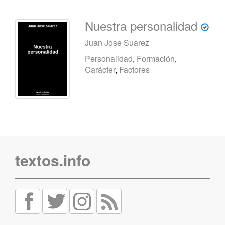
Nuestra personalidad
Juan Jose Suarez
Personalidad
,
Formación
,
Carácter
,
Factores
textos.info