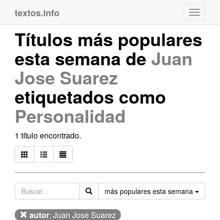
textos.info
Navega
Títulos más populares
esta semana de
Juan
Jose Suarez
etiquetados como
Personalidad
1 título encontrado.
Orden
más populares esta semana
autor
: Juan Jose Suarez